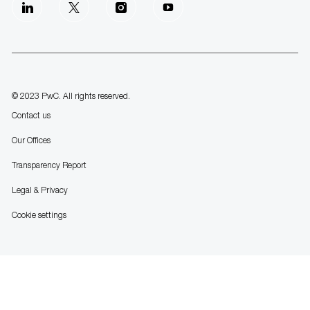
follow
us
Separator
© 2023 PwC. All rights reserved.
Contact us
Our Offices
Transparency Report
Legal & Privacy
Cookie settings