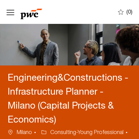
Skip to main content
(0)
-
Engineering&Constructions -
Infrastructure Planner -
Milano (Capital Projects &
Economics)
Location
Category
Milano
Consulting-Young Professional