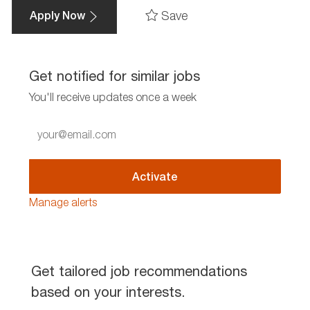
Save
Apply Now
Get notified for similar jobs
You'll receive updates once a week
Enter
Email
address
(Required)
Activate
Manage alerts
Get tailored job recommendations
based on your interests.