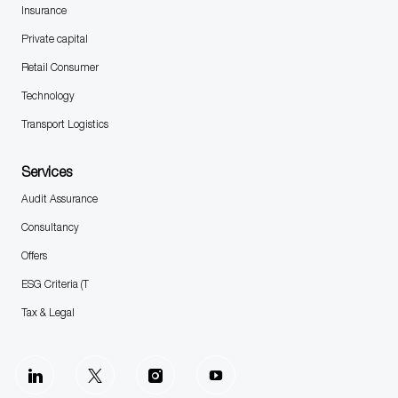
Insurance
Private capital
Retail Consumer
Technology
Transport Logistics
Services
Audit Assurance
Consultancy
Offers
ESG Criteria (T
Tax & Legal
follow