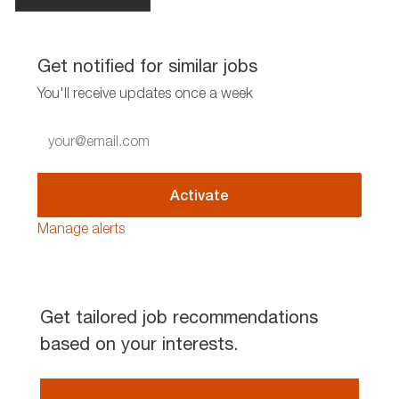
Get notified for similar jobs
You'll receive updates once a week
Enter
Email
address
(Required)
Activate
Manage alerts
Get tailored job recommendations
based on your interests.