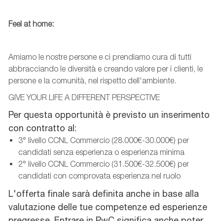
Feel at home:
Amiamo le nostre persone e ci prendiamo cura di tutti
abbracciando le diversità e creando valore per i clienti, le
persone e la comunità, nel rispetto dell'ambiente.
GIVE YOUR LIFE A DIFFERENT PERSPECTIVE
Per questa opportunità è previsto un inserimento
con contratto al:
3° livello CCNL Commercio (28.000€-30.000€) per
candidati senza esperienza o esperienza minima
2° livello CCNL Commercio (31.500€-32.500€) per
candidati con comprovata esperienza nel ruolo
L'offerta finale sarà definita anche in base alla
valutazione delle tue competenze ed esperienze
pregresse. Entrare in PwC significa anche poter