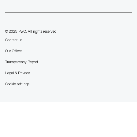
us
Separator
© 2023 PwC. All rights reserved.
Contact us
Our Offices
Transparency Report
Legal & Privacy
Cookie settings