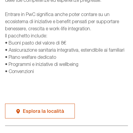
delle tue competenze ed esperienze pregresse.
Entrare in PwC significa anche poter contare su un
ecosistema di iniziative e benefit pensati per supportare
benessere, crescita e work-life integration.
Il pacchetto include:
• Buoni pasto del valore di 8€
• Assicurazione sanitaria integrativa, estendibile ai familiari
• Piano welfare dedicato
• Programmi e iniziative di wellbeing
• Convenzioni
Esplora la località