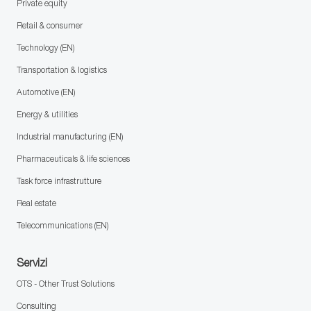
Private equity
Retail & consumer
Technology (EN)
Transportation & logistics
Automotive (EN)
Energy & utilities
Industrial manufacturing (EN)
Pharmaceuticals & life sciences
Task force infrastrutture
Real estate
Telecommunications (EN)
Servizi
OTS - Other Trust Solutions
Consulting