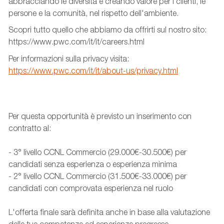
abbracciando le diversità e creando valore per i clienti, le
persone e la comunità, nel rispetto dell'ambiente.
Scopri tutto quello che abbiamo da offrirti sul nostro sito:
https://www.pwc.com/it/it/careers.html
Per informazioni sulla privacy visita:
https://www.pwc.com/it/it/about-us/privacy.html
Per questa opportunità è previsto un inserimento con
contratto al:
- 3° livello CCNL Commercio (29.000€-30.500€) per
candidati senza esperienza o esperienza minima
- 2° livello CCNL Commercio (31.500€-33.000€) per
candidati con comprovata esperienza nel ruolo
L'offerta finale sarà definita anche in base alla valutazione