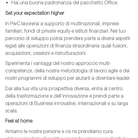
Hai una buona padronanza del pacchetto Office.
Set your expectation higher
In PwC lavorerai a supporto di multinazionali, imprese
familiari, fondi di private equity e istituti finanziari. Nel tuo
percorso di sviluppo potrai prendere parte a diversi aspetti
legati alle operazioni di finanza straordinaria quali fusioni,
acquisizioni, cessioni e ristrutturazioni.
Sperimenta i vantaggi del nostro approccio multi-
competenze, della nostra metodologia di lavoro agile e dei
nostri programmi di sviluppo per aiutarti a diventare leader.
Dai alla tua vita una prospettiva diversa, entra al centro
della trasformazione e dell'innovazione e prendi parte a
operazioni di Business innovative, internazionali e su larga
scala.
Feel at home
Amiamo le nostre persone e ce ne prendiamo cura