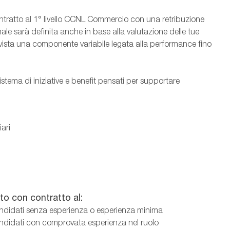
ntratto al 1° livello CCNL Commercio con una retribuzione
ale sarà definita anche in base alla valutazione delle tue
vista una componente variabile legata alla performance fino
stema di iniziative e benefit pensati per supportare
iari
to con contratto al:
ndidati senza esperienza o esperienza minima
ndidati con comprovata esperienza nel ruolo