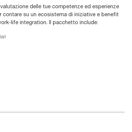
la valutazione delle tue competenze ed esperienze
 contare su un ecosistema di iniziative e benefit
k-life integration. Il pacchetto include:
iari