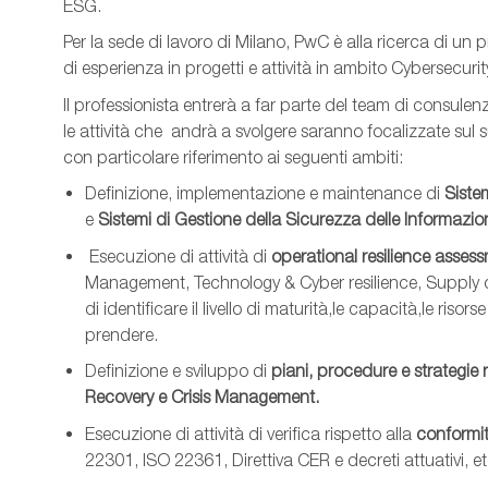
ESG.
Per la sede di lavoro di Milano, PwC è alla ricerca di un
di esperienza in progetti e attività in ambito Cybersecurit
Il professionista entrerà a far parte del team di consulen
le attività che andrà a svolgere saranno focalizzate sul 
con particolare riferimento ai seguenti ambiti:
Definizione, implementazione e maintenance di
Siste
e
Sistemi di Gestione della Sicurezza delle Informazio
Esecuzione di attività di
operational resilience asses
Management, Technology & Cyber resilience, Supply c
di identificare il livello di maturità,le capacità,le risor
prendere.
Definizione e sviluppo di
piani, procedure e strategie r
Recovery e Crisis Management.
Esecuzione di attività di verifica rispetto alla
conformit
22301, ISO 22361, Direttiva CER e decreti attuativi, e