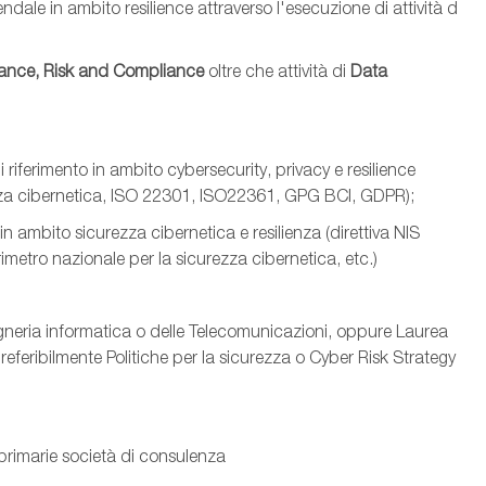
ale in ambito resilience attraverso l'esecuzione di attività d
ance, Risk and Compliance
oltre che attività di
Data
iferimento in ambito cybersecurity, privacy e resilience
zza cibernetica, ISO 22301, ISO22361, GPG BCI, GDPR);
 ambito sicurezza cibernetica e resilienza (direttiva NIS
erimetro nazionale per la sicurezza cibernetica, etc.)
egneria informatica o delle Telecomunicazioni, oppure Laurea
preferibilmente Politiche per la sicurezza o Cyber Risk Strategy
 primarie società di consulenza