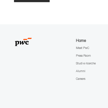
Home
Meet PwC
Press Room
Studi e ricerche
Alumni
Careers