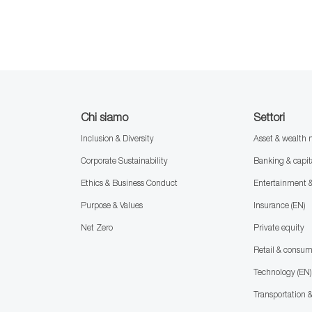
Chi siamo
Settori
Inclusion & Diversity
Asset & wealt
Corporate Sustainability
Banking & capit
Ethics & Business Conduct
Entertainment 
Purpose & Values
Insurance (EN)
Net Zero
Private equity
Retail & consu
Technology (EN)
Transportation &