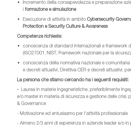
Incremento della consapevolezza e preparazione aziend
i
formazione e simulazione
Esecuzione di attività in ambito
Cybersecurity Govern
Protection e Security Culture & Awareness
Competenze richieste:
conoscenza di standard internazionali e framework di r
(ISO27001, NIST, Framework nazionale per la sicure
conoscenza della normativa nazionale e comunitaria in
e decreti attuativi, Direttiva CER e decreti attuativi, p
La persona che stiamo cercando ha i seguenti requisiti:
-
Laurea in materie ingegneristiche, preferibilmente Ing
e/o master in materia di sicurezza e gestione delle crisi, 
& Governance
- Motivazione ed entusiasmo per l'attività professionale
- Almeno 2/3 anni di esperienza in aziende leader e/o in