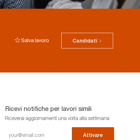
Salva lavoro
Candidati
Ricevi notifiche per lavori simili
Riceverai aggiornamenti una volta alla settimana
Enter
Attivare
Email