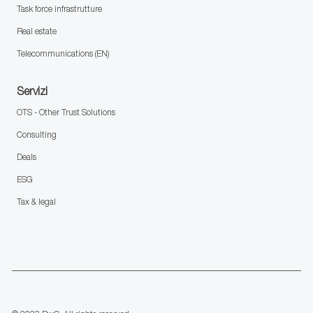
Task force infrastrutture
Real estate
Telecommunications (EN)
Servizi
OTS - Other Trust Solutions
Consulting
Deals
ESG
Tax & legal
follow
us
Separator