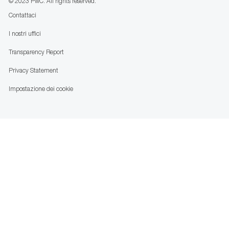
© 2023 PwC. All rights reserved.
Contattaci
I nostri uffici
Transparency Report
Privacy Statement
Impostazione dei cookie