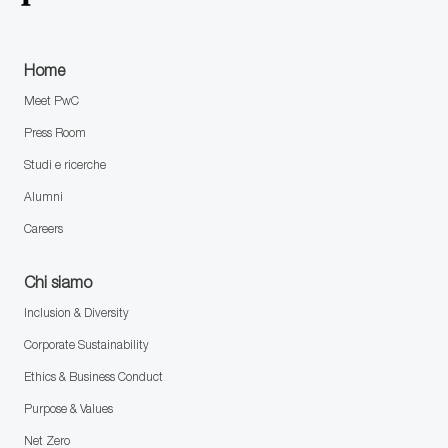
Home
Meet PwC
Press Room
Studi e ricerche
Alumni
Careers
Chi siamo
Inclusion & Diversity
Corporate Sustainability
Ethics & Business Conduct
Purpose & Values
Net Zero