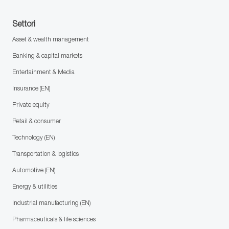
Settori
Asset & wealth management
Banking & capital markets
Entertainment & Media
Insurance (EN)
Private equity
Retail & consumer
Technology (EN)
Transportation & logistics
Automotive (EN)
Energy & utilities
Industrial manufacturing (EN)
Pharmaceuticals & life sciences