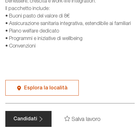
benessere, crescita e work-life integration.
Il pacchetto include:
• Buoni pasto del valore di 8€
• Assicurazione sanitaria integrativa, estendibile ai familiari
• Piano welfare dedicato
• Programmi e iniziative di wellbeing
• Convenzioni
Esplora la località
Salva lavoro
Candidati