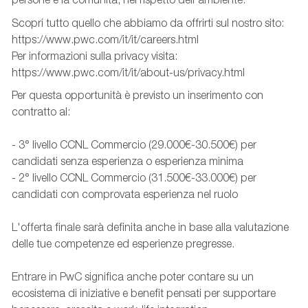
Scopri tutto quello che abbiamo da offrirti sul nostro sito:
https://www.pwc.com/it/it/careers.html
Per informazioni sulla privacy visita:
https://www.pwc.com/it/it/about-us/privacy.html
Per questa opportunità è previsto un inserimento con
contratto al:
- 3° livello CCNL Commercio (29.000€-30.500€) per
candidati senza esperienza o esperienza minima
- 2° livello CCNL Commercio (31.500€-33.000€) per
candidati con comprovata esperienza nel ruolo
L'offerta finale sarà definita anche in base alla valutazione
delle tue competenze ed esperienze pregresse.
Entrare in PwC significa anche poter contare su un
ecosistema di iniziative e benefit pensati per supportare