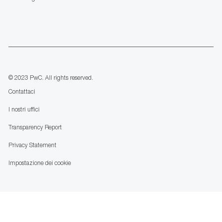
follow
us
Separator
© 2023 PwC. All rights reserved.
Contattaci
I nostri uffici
Transparency Report
Privacy Statement
Impostazione dei cookie