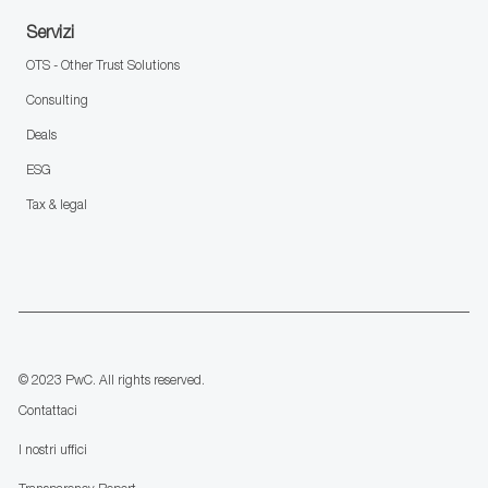
Servizi
OTS - Other Trust Solutions
Consulting
Deals
ESG
Tax & legal
follow
us
Separator
© 2023 PwC. All rights reserved.
Contattaci
I nostri uffici