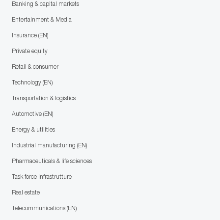
Banking & capital markets
Entertainment & Media
Insurance (EN)
Private equity
Retail & consumer
Technology (EN)
Transportation & logistics
Automotive (EN)
Energy & utilities
Industrial manufacturing (EN)
Pharmaceuticals & life sciences
Task force infrastrutture
Real estate
Telecommunications (EN)