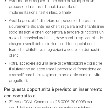
Avrai modo di seguire l’intero ciclo di sviluppo di un
processo, dalla fase di analisi a quella di
implementazione, test e rilascio finale
Avrai la possibilità di iniziare un percorso di crescita
sicuramente sfidante ma che ti regalerà anche tantissime
soddisfazioni e che ti consentirà a tendere di ricoprire un
ruolo di technical architect, dove sarai il responsabile del
disegno overall della soluzione ed il focal point con i
team di architetture, integrazioni e sicurezza dei nostri
clienti.
Potrai accedere ad una serie di certificazioni e corsi che
ti aiuteranno ad accelerare il percorso di formazione ed
a semplificare il coinvolgimento nelle delle prime attività
progettuali.
Per questa opportunità è previsto un inserimento
con contratto al:
3° livello CCNL Commercio (28.000€-30.000€) per
candidati senza esperienza o esperienza minima