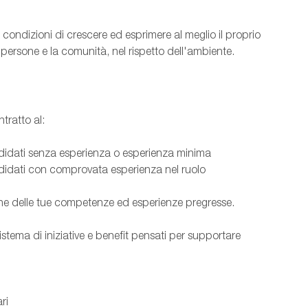
condizioni di crescere ed esprimere al meglio il proprio
e persone e la comunità, nel rispetto dell'ambiente.
tratto al:
didati senza esperienza o esperienza minima
didati con comprovata esperienza nel ruolo
ione delle tue competenze ed esperienze pregresse.
stema di iniziative e benefit pensati per supportare
ri