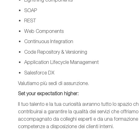
SOAP
REST
Web Components
Co
ntinuous
Integration
Code Repository &
Versioning
Application Lifecycle Management
Salesforce DX
Valutiamo più sedi di assunzione.
Set
your
expectation
higher
:
Il tuo talento e la tua curiosità avranno tutto lo spazio che
contribuirai a garantire la qualità dei servizi che offriamo 
accompagnato da colleghi esperti e da una formazione co
competenze a disposizione dei clienti interni.