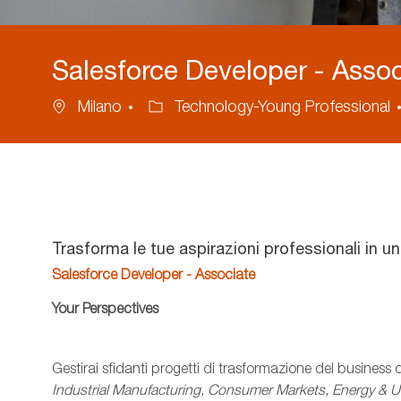
Salesforce Developer - Assoc
Ubicazione
Categoria
Milano
Technology-Young Professional
Trasforma le tue aspirazioni professionali in u
Salesforce Developer - Associate
Your
Perspectives
Gestirai sfidanti progetti di trasformazione del business 
Industrial Manufacturing, Consumer Markets, Energy & Util