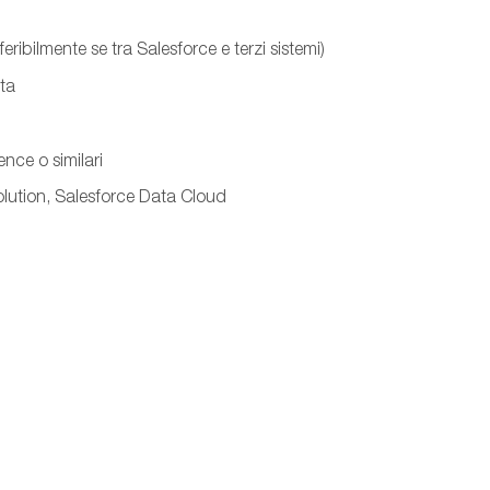
ribilmente se tra Salesforce e terzi sistemi)
ata
ce o similari
olution, Salesforce Data Cloud