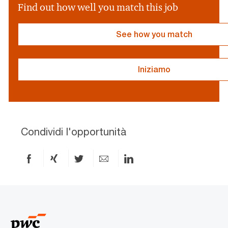
v
Find out how well you match this job
i
d
e
See how you match
r
}
Iniziamo
resume
resume
uploaded
uploading
Condividi l'opportunità
Condividi
Condividi
Condividi
Condividi
Condividi
via
via
via
via
via
Facebook
xing
X
e-
LinkedIn
mail