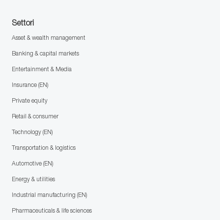
Settori
Asset & wealth management
Banking & capital markets
Entertainment & Media
Insurance (EN)
Private equity
Retail & consumer
Technology (EN)
Transportation & logistics
Automotive (EN)
Energy & utilities
Industrial manufacturing (EN)
Pharmaceuticals & life sciences