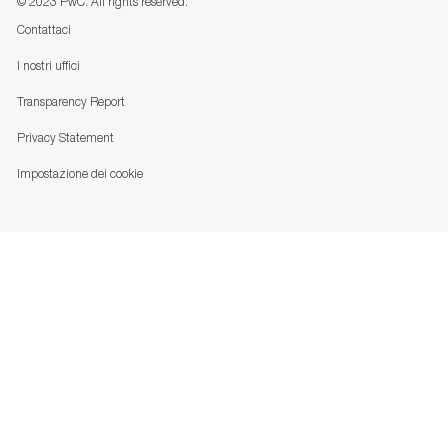
© 2023 PwC. All rights reserved.
Contattaci
I nostri uffici
Transparency Report
Privacy Statement
Impostazione dei cookie