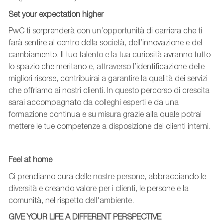
Set your expectation higher
PwC ti sorprenderà con un’opportunità di carriera che ti
farà sentire al centro della società, dell’innovazione e del
cambiamento. Il tuo talento e la tua curiosità avranno tutto
lo spazio che meritano e, attraverso l’identificazione delle
migliori risorse, contribuirai a garantire la qualità dei servizi
che offriamo ai nostri clienti. In questo percorso di crescita
sarai accompagnato da colleghi esperti e da una
formazione continua e su misura grazie alla quale potrai
mettere le tue competenze a disposizione dei clienti interni.
Feel at home
Ci prendiamo cura delle nostre persone, abbracciando le
diversità e creando valore per i clienti, le persone e la
comunità, nel rispetto dell'ambiente.
GIVE YOUR LIFE A DIFFERENT PERSPECTIVE