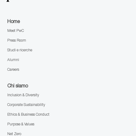
Home
Meet PwC
Press Room
Studi e ricerche
Alumni
Careers
Chi siamo
Inclusion & Diversity
Corporate Sustainability
Ethics & Business Conduct
Purpose & Values
Net Zero