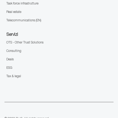
Task force infrastrutture
Real estate
Telecommunications (EN)
Servizi
OTS - Other Trust Solutions
Consulting
Deals
ESG
Tax & legal
follow
us
Separator