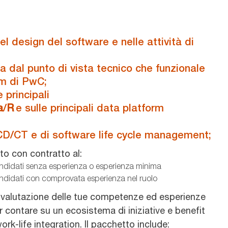
del design del software e nelle attività di
sia dal punto di vista tecnico che funzionale
am di PwC;
 principali
a
/
R
e sulle principali data platform
I/CD/CT e di software life cycle management;
to con contratto al:
ndidati senza esperienza o esperienza minima
ndidati con comprovata esperienza nel ruolo
la valutazione delle tue competenze ed esperienze
 contare su un ecosistema di iniziative e benefit
k-life integration. Il pacchetto include: