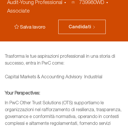
ID
Audit-Young Professional
739980WD
annuncio
Associate
Salva lavoro
Candidati
Trasforma le tue aspirazioni professionali in una storia di
successo, entra in PwC come:
Capital Markets & Accounting Advisory Industrial
Your Perspectives:
In PwC Other Trust Solutions (OTS) supportiamo le
organizzazioni nel rafforzamento di resilienza, trasparenza,
governance e conformità normativa, operando in contesti
complessi e altamente regolamentati, fornendo servizi