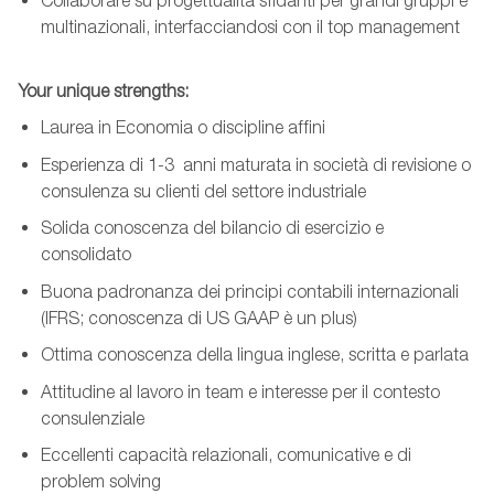
Collaborare su progettualità sfidanti per grandi gruppi e
multinazionali, interfacciandosi con il top management
Your unique strengths:
Laurea in Economia o discipline affini
Esperienza di 1-3 anni maturata in società di revisione o
consulenza su clienti del settore industriale
Solida conoscenza del bilancio di esercizio e
consolidato
Buona padronanza dei principi contabili internazionali
(IFRS; conoscenza di US GAAP è un plus)
Ottima conoscenza della lingua inglese, scritta e parlata
Attitudine al lavoro in team e interesse per il contesto
consulenziale
Eccellenti capacità relazionali, comunicative e di
problem solving