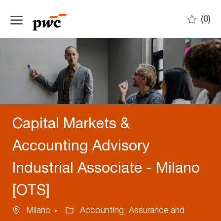
Skip to main content
(0)
-
Capital Markets &
Accounting Advisory
Industrial Associate - Milano
[OTS]
Ubicazione
Categoria
Milano
Accounting, Assurance and