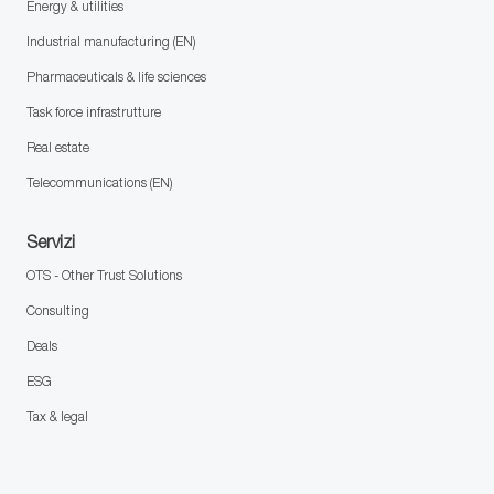
Energy & utilities
Industrial manufacturing (EN)
Pharmaceuticals & life sciences
Task force infrastrutture
Real estate
Telecommunications (EN)
Servizi
OTS - Other Trust Solutions
Consulting
Deals
ESG
Tax & legal
follow