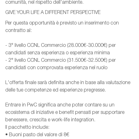
comunità, nel rispetto dell'ambiente.
GIVE YOUR LIFE A DIFFERENT PERSPECTIVE
Per questa opportunità è previsto un inserimento con
contratto al:
- 3° livello CCNL Commercio (28.000€-30.000€) per
candidati senza esperienza o esperienza minima
- 2° livello CCNL Commercio (31.500€-32.500€) per
candidati con comprovata esperienza nel ruolo
L'offerta finale sarà definita anche in base alla valutazione
delle tue competenze ed esperienze pregresse.
Entrare in PwC significa anche poter contare su un
ecosistema di iniziative e benefit pensati per supportare
benessere, crescita e work-life integration.
Il pacchetto include:
• Buoni pasto del valore di 8€