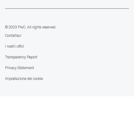
us
Separator
© 2023 PwC. All rights reserved.
Contattaci
I nostri uffici
Transparency Report
Privacy Statement
Impostazione dei cookie